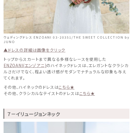
ウェディングドレス ENZOANI 03-20351/THE SWEET COLLECTION by
JUNO
▲ドレスの詳細は画像をクリック
トップからスカートまで異なる多様なレースを使用した
ENZOANI(エンゾアニ)
のハイネックドレスは、エレガントなクラシカ
ルさだけでなく、程よい透け感がモダンでナチュラルな印象も与え
てくれます。
その他、ハイネックのドレスは
こちら★
その他、クラシカルなテイストのドレスは
こちら★
７－イリュージョンネック