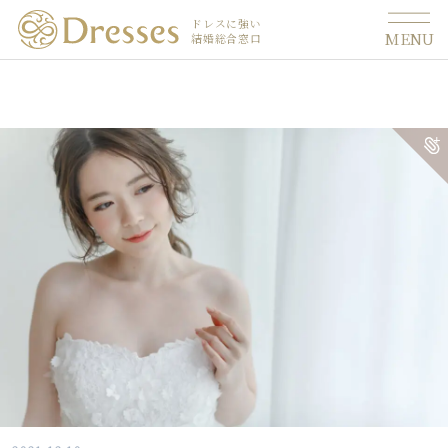
ドレスに強い
MENU
結婚総合窓口