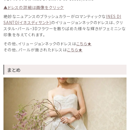
▲ドレスの詳細は画像をクリック
絶妙なニュアンスのブラッシュカラーがロマンティックな
INES DI
SANTO(イネスディサント)
のイリュージョンネックのドレスは、クリ
スタル・パール・3Dフラワーを散りばめた様々な輝きがフェミニンな
印象を与えてくれます。
その他、イリュージョンネックのドレスは
こちら★
その他、パールが施されたドレスは
こちら★
まとめ