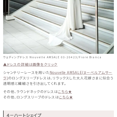
ウェディングドレス Nouvelle AMSALE 03-20423/Fiore Bianca
▲ドレスの詳細は画像をクリック
シャンテリーレースを用いた
Nouvelle AMSALE(ヌーベルアムサー
ラ)
のロングスリーブドレスは、リラックスした大人花嫁さまに似合う
透明感と繊細さを引き出してくれます。
その他、ラウンドネックのドレスは
こちら★
その他、ロングスリーブのドレスは
こちら★
４－ハートシェイプ