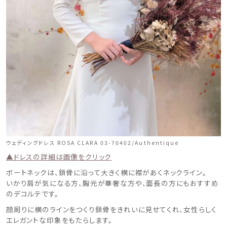
ウェディングドレス ROSA CLARA 03-70402/Authentique
▲ドレスの詳細は画像をクリック
ボートネックは、鎖骨に沿って大きく横に襟があくネックライン。
いかり肩が気になる方、胸元が華奢な方や、面長の方にもおすすめ
のデコルテです。
顔周りに横のラインをつくり鎖骨をきれいに見せてくれ、女性らしく
エレガントな印象をもたらします。