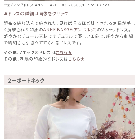
ウェディングドレス ANNE BARGE 03-20503/Fiore Bianca
▲ドレスの詳細は画像をクリック
銀糸を織り込んで施された、見れば見るほど魅了される刺繡が美し
く洗練された印象の
ANNE BARGE(アンバルジ)
のVネックドレス。
軽やかなチュール素材でナチュラルで優しい印象と、細やかな刺繍
で繊細さも引き立ててくれるドレスです。
その他、Vネックのドレスは
こちら★
その他、刺繍の印象的なドレスは
こちら★
２－ボートネック