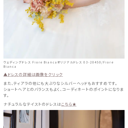
ウェディングドレス Fiore Biancaオリジナルドレス 03-20450/Fiore
Bianca
▲ドレスの詳細は画像をクリック
また、ティアラの他にも大ぶりなシルバーヘッドもおすすめです。
ショートヘアとのバランスもよく、コーディネートのポイントになりま
す。
ナチュラルなテイストのドレスは
こちら★