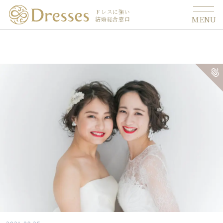
ドレスに強い
MENU
結婚総合窓口