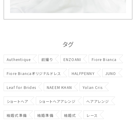
タグ
Authentique
前撮り
ENZOANI
Fiore Bianca
Fiore Biancaオリジナルドレス
HALFPENNY
JUNO
Leaf for Brides
NAEEM KHAN
Yolan Cris
ショートヘア
ショートヘアアレンジ
ヘアアレンジ
結婚式準備
結婚準備
結婚式
レース