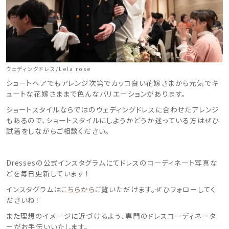
ウェディングドレス/Lela rose
ショートヘアでもアレンジ次第でカッコ良い花嫁さまから元気でキ
ュートな花嫁さままで色んなバリエーションがあります。
ショートスタイルならではのウェディングドレスに合わせたアレンジ
もあるので、ショートスタイルにしようかどうか迷っている方はぜひ
試着をしながらご相談ください。
Dressesの公式インスタグラムにてドレスのコーディネート写真な
どを毎日更新しています！
インスタグラムは
こちらから
ご覧いただけます。ぜひフォローしてく
ださいね！
また理想のイメージに近づけるよう、専門のドレスコーディネータ
ーがお手伝いいたします。