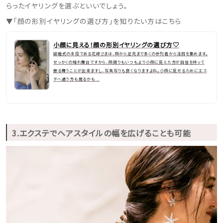
らったイヤリングを選ぶといいでしょう。
▼「顔の形別イヤリングの選び方」を知りたい方はこちら
小顔に見える！顔の形別イヤリングの選び方♡
結婚式の主役である花嫁さまは、顔から足先まで多くの参列者から注目を集めます。
せっかくの晴れ舞台ですから、顔周りもいつもより小顔に見えた方が自信を持って
振る舞うことが出来ますし、写真写りも良くなりますよね。小顔に見せるためにエス
テへ通う方も居るかも...
3.エクステでヘアスタイルの幅を広げることも可能