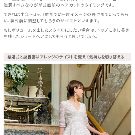
注意すべきなのが挙式直前のヘアカットのタイミングです。
できれば半年〜3ヶ月前までに一度イメージの長さまで切ってもら
い、挙式前に調整してもらうのがベストといえます。
もしボリュームを出したスタイルにしたい場合は、トップに少し長さ
を残したショートヘアにしてもらうと良いでしょう。
結婚式と披露宴はアレンジのテイストを変えて気持ちを切り替える