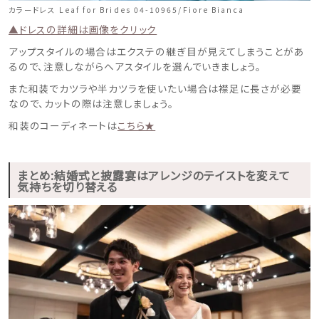
カラードレス Leaf for Brides 04-10965/Fiore Bianca
▲ドレスの詳細は画像をクリック
アップスタイルの場合はエクステの継ぎ目が見えてしまうことがあ
るので、注意しながらヘアスタイルを選んでいきましょう。
また和装でカツラや半カツラを使いたい場合は襟足に長さが必要
なので、カットの際は注意しましょう。
和装のコーディネートは
こちら★
まとめ:
結婚式と披露宴はアレンジのテイストを変えて
気持ちを切り替える