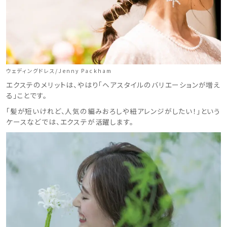
ウェディングドレス/Jenny Packham
エクステのメリットは、やはり「ヘアスタイルのバリエーションが増え
る」ことです。
「髪が短いけれど、人気の編みおろしや紐アレンジがしたい！」という
ケースなどでは、エクステが活躍します。