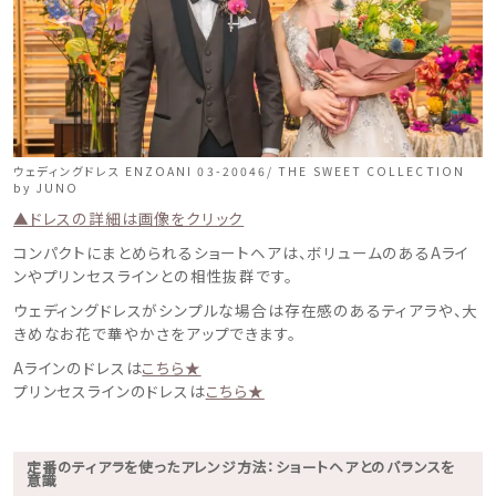
ウェディングドレス ENZOANI 03-20046/ THE SWEET COLLECTION
by JUNO
▲ドレスの詳細は画像をクリック
コンパクトにまとめられるショートヘアは、ボリュームのあるAライ
ンやプリンセスラインとの相性抜群です。
ウェディングドレスがシンプルな場合は存在感のあるティアラや、大
きめなお花で華やかさをアップできます。
Aラインのドレスは
こちら★
プリンセスラインのドレスは
こちら★
定番のティアラを使ったアレンジ方法：ショートヘアとのバランスを
意識