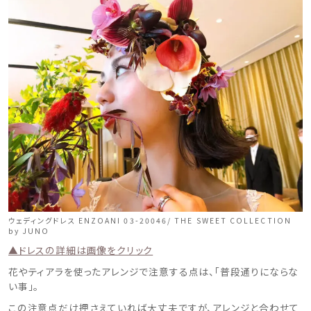
ウェディングドレス ENZOANI 03-20046/ THE SWEET COLLECTION
by JUNO
▲ドレスの詳細は画像をクリック
花やティアラを使ったアレンジで注意する点は、「普段通りにならな
い事」。
この注意点だけ押さえていれば大丈夫ですが、アレンジと合わせて