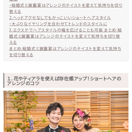
・結婚式と披露宴はアレンジのテイストを変えて気持ちを切り
替える
2.ヘッドアクセなしでもかっこいいショートへアスタイル
・大ぶりなイヤリングを合わせてトレンドのスタイルに
3.エクステでヘアスタイルの幅を広げることも可能 まとめ:結
婚式と披露宴はアレンジのテイストを変えて気持ちを切り替
える
まとめ:結婚式と披露宴はアレンジのテイストを変えて気持ち
を切り替える
１．花やティアラを使えば存在感アップ！ショートヘアの
アレンジのコツ