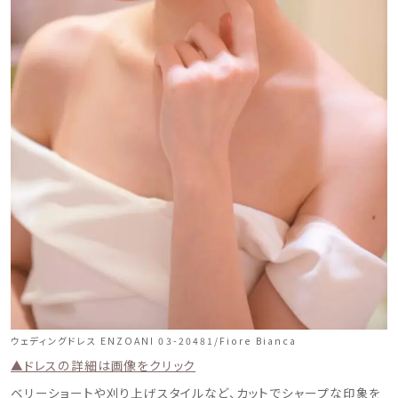
ウェディングドレス ENZOANI 03-20481/Fiore Bianca
▲ドレスの詳細は画像をクリック
ベリーショートや刈り上げスタイルなど、カットでシャープな印象を