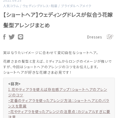
2021.09.25
人気コラム
/
ウェディングドレス・和装
/
ブライダルヘアメイク
【ショートヘア】ウェディングドレスが似合う花嫁
髪型アレンジまとめ
Dresses
実はなりたいイメージに合わせて変幻自在なショートヘア。
花嫁さまの髪型と言えば、ミディアムからロングのイメージが強いで
すが、今回はショートヘアのアレンジのコツをお伝えします。
ショートヘアが好きな花嫁さま必見です！
<目次>
1.花やティアラを使えば存在感アップ！ショートヘアのアレン
ジのコツ
・定番のティアラを使ったアレンジ方法：ショートヘアとのバラ
ンスを意識
・花やティアラを使ったアレンジの注意点：カジュアルすぎに要
注意