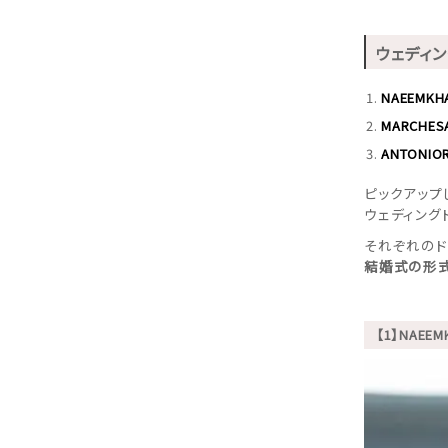
ウェディン
NAEEMK
MARCHE
ANTONI
ピックアップ
ウェディング
それぞれのド
結婚式の形
【1】NAE