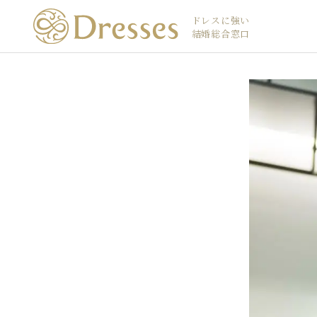
ドレスに強い
結婚総合窓口