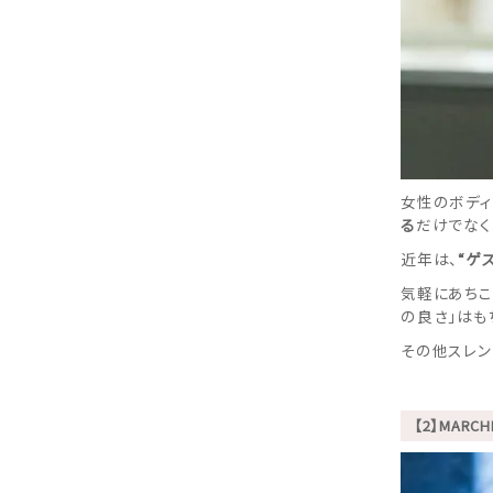
女性のボディ
る
だけでなく
近年は、
“ゲ
気軽にあちこ
の良さ」はも
その他スレン
【2】MAR