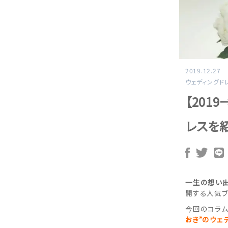
2019.12.27
ウェディングド
【201
レスを紹
一生の想い
開する人気ブ
今回のコラム
おき”のウェ