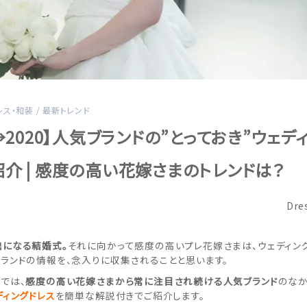
レス・和装
/
最新トレンド
9→2020】人気ブランドの”とっておき”ウェデ
介 | 感度の高い花嫁さまのトレンドは？
Dre
出になる結婚式。
それに向かって感度の高いプレ花嫁さまは、ウェディン
ランドの情報を、念入りに収集されることと思います。
では、
感度の高い花嫁さまから常に注目され続ける人気ブランド
のなか
ディングドレス
を簡単な解説付きでご紹介します。