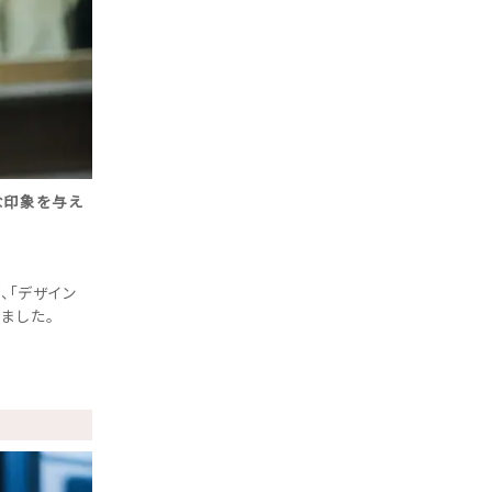
な印象を与え
、「デザイン
ました。