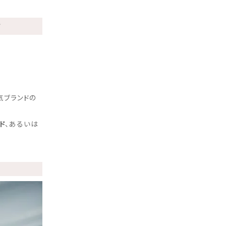
プ
気ブランドの
ド
、あるいは