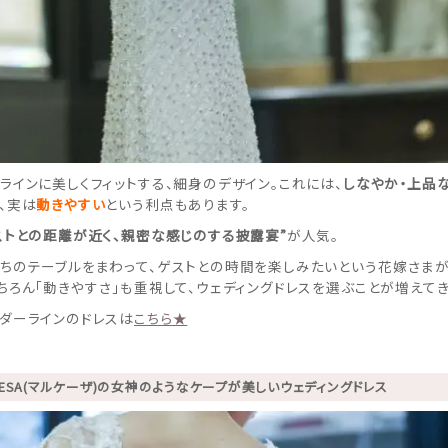
ラインに美しくフィットする、細身のデザイン。これには、
しなやか・上品
、実は
動きやすい
という利点もあります。
ストとの距離が近く、親密な感じのする披露宴”
が人気。
ちのテーブルをまわって、ゲストとの時間を楽しみたいという花嫁さまが
ちろん「動きやすさ」も重視して、ウェディングドレスを選ぶことが増えてき
ダーラインのドレスは
こちら★
CHESA(マルケーザ)の女神のようなケープが美しいウェディングドレス