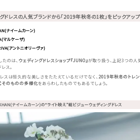
グドレスの人気ブランドから「2019年秋冬の1枚」をピックアッ
HAN(ナイームカーン)
SA(マルケーザ)
ORIVA(アントニオリーヴァ)
したのは、
ウェディングドレスショップ『JUNO』
が取り扱う、上記3つの人
ドレス。
レスは恒久的な美しさをたたえているだけでなく、
2019年秋冬のトレン
式そのものの多様化
をあらわしたものでもあるでしょう。
EMKHAN(ナイームカーン)の“ライト映え”総ビジューウェディングドレス