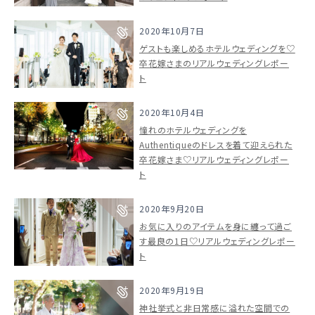
2020年10月7日
ゲストも楽しめるホテルウェディングを♡
卒花嫁さまのリアルウェディングレポー
ト
2020年10月4日
憧れのホテルウェディングを
Authentiqueのドレスを着て迎えられた
卒花嫁さま♡リアルウェディングレポー
ト
2020年9月20日
お気に入りのアイテムを身に纏って過ご
す最良の1日♡リアルウェディングレポー
ト
2020年9月19日
神社挙式と非日常感に溢れた空間での