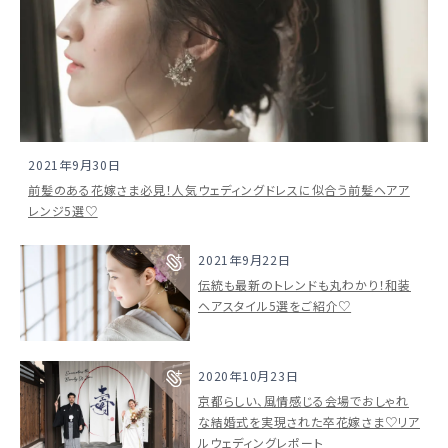
2021年9月30日
前髪のある花嫁さま必見！人気ウェディングドレスに似合う前髪ヘアア
レンジ5選♡
2021年9月22日
伝統も最新のトレンドも丸わかり！和装
ヘアスタイル5選をご紹介♡
2020年10月23日
京都らしい、風情感じる会場でおしゃれ
な結婚式を実現された卒花嫁さま♡リア
ルウェディングレポート