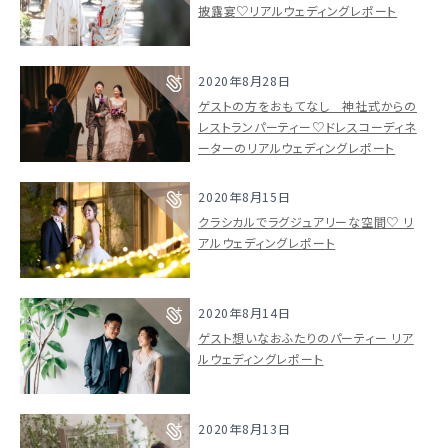
披露宴♡リアルウェディングレポート
2020年8月28日
ゲストの方をおもてなし 神社式からの
レストランパーティー♡ドレスコーディネ
ーターのリアルウェディングレポート
2020年8月15日
クラシカルでラグジュアリーな空間♡ リ
アルウェディングレポート
ウェディングマガジン
2020年8月14日
ゲスト想いなおふたりのパーティー リア
ルウェディングレポート
結婚式場を探す
2020年8月13日
ドレスブランド