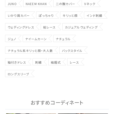
JUNO
NAEEM KHAN
二の腕カバー
Vネック
いかり肩カバー
ぽっちゃり
キリッと顔
インド刺繍
ウェディングドレス
総レース
カジュアルウェディング
ジュノ
ナイームカーン
ナチュラル
ナチュラル系キリッと顔・大人数
バックスタイル
袖付きドレス
刺繍
結婚式
レース
ロングスリーブ
おすすめコーディネート