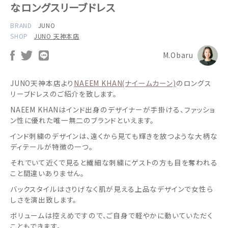
なロングスリーブドレス
BRAND
JUNO
SHOP
JUNO 天神本店
M.Obaru
JUNO天神本店より
NAEEM KHAN(ナイームカーン)
のロングス
リーブドレスのご紹介を致します。
NAEEM KHANはインド出身のデザイナーが手掛ける、ファッショ
ン性に優れた唯一無二のブランドといえます。
インド刺繍のデザインは、遠くから見ても輝きを放つような大柄な
ディテールが特徴の一つ。
それでいて
近くで見ると繊細な刺繍にゲストの方も目を奪われる
こと間違いありません。
バックスタイルはさりげなく肌が見える上品なデザインで女性ら
しさを演出致します。
ボリュームは控えめですので、ご自身で軽やかに動いていただく
こともできます。