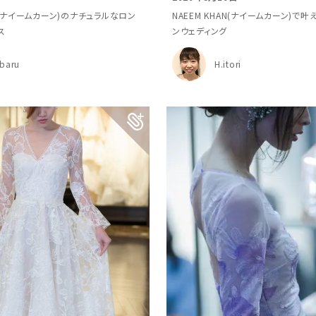
AN(ナイームカーン)のナチュラルなロン
NAEEM KHAN(ナイームカーン)で
ス
ンウェディング
baru
H.itori