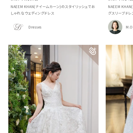
NAEEM KHAN(ナイームカーン)のスタイリッシュでお
NAEEM KH
しゃれなウェディングドレス
グスリーブドレ
Dresses
M.O