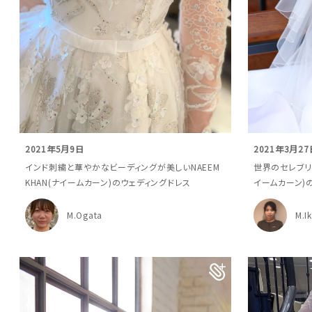
2021年5月9日
2021年3月27
インド刺繍と華やかなビーディングが美しいNAEEM
世界のセレブリテ
KHAN(ナイームカーン)のウェディングドレス
イームカーン)
M.Ogata
M.I