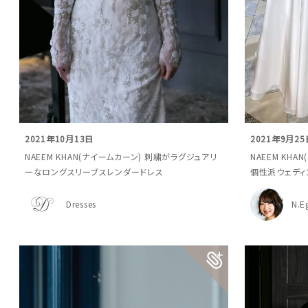
2021年10月13日
2021年9月25
NAEEM KHAN(ナイームカーン) 刺繍がラグジュアリ
NAEEM KH
ーなロングスリーブスレンダードレス
個性派ウェディ
Dresses
N.E