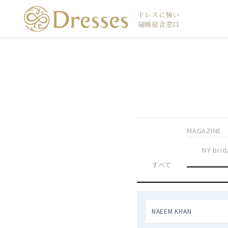
ドレスに強い
結婚総合窓口
MAGAZINE
NY Brid
すべて
NAEEM KHAN