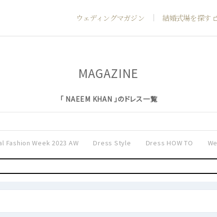
ウェディングマガジン
結婚式場を探す
MAGAZINE
「 NAEEM KHAN 」のドレス一覧
al Fashion Week 2023 AW
Dress Style
Dress HOW TO
We