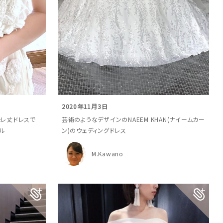
2020年11月3日
ミモレ丈ドレスで
芸術のようなデザインのNAEEM KHAN(ナイームカー
ル
ン)のウェディングドレス
M.Kawano