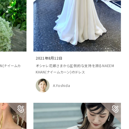
2021年8月12日
AN(ナイームカ
オシャレ花嫁さまから圧倒的な支持を誇るNAEEM
KHAN(ナイームカーン)のドレス
A.Yoshida