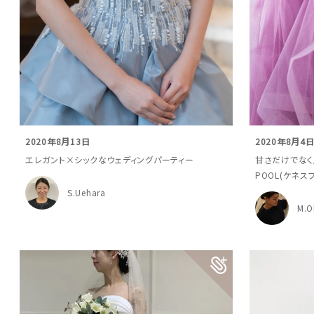
2020年8月13日
2020年8月4
エレガント×シックなウェディングパーティー
甘さだけでなく
POOL(ケネ
S.Uehara
M.O