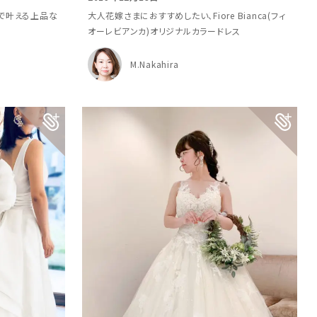
ァ)で叶える上品な
大人花嫁さまにおすすめしたい、Fiore Bianca(フィ
オーレビアンカ)オリジナルカラードレス
M.Nakahira