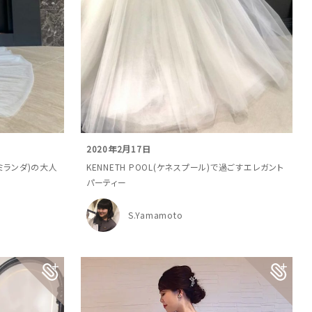
2020年2月17日
スカミランダ)の大人
KENNETH POOL(ケネスプール)で過ごすエレガント
パーティー
S.Yamamoto