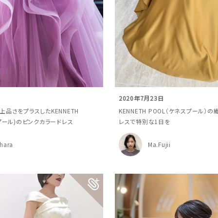
日
2020年7月23日
上品さをプラスしたKENNETH
KENNETH POOL（ケネスプール）
スプール)のピンクカラードレス
レスで特別な1日を
hara
Ma.Fujii