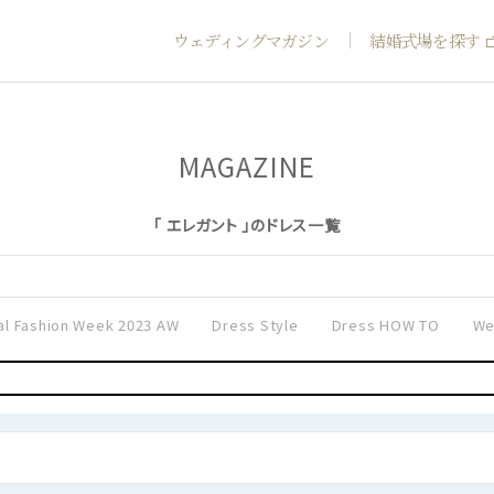
ウェディングマガジン
結婚式場を探す
MAGAZINE
「 エレガント 」のドレス一覧
al Fashion Week 2023 AW
Dress Style
Dress HOW TO
We