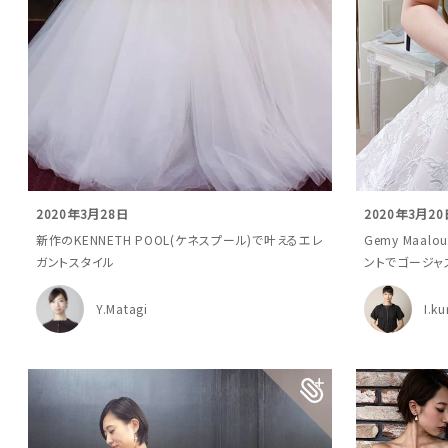
2020年3月28日
2020年3月20
新作のKENNETH POOL(ケネスプール)で叶えるエレ
Gemy Maa
ガントスタイル
ントでゴージャ
Y.Matagi
I.k