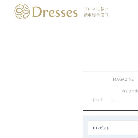
ドレスに強い
結婚総合窓口
MAGAZINE
NY Brid
すべて
エレガント