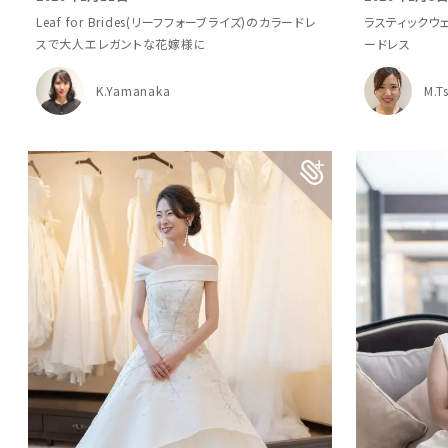
Leaf for Brides(リーフフォーブライズ)のカラードレ
ラスティックウ
スで大人エレガントな花嫁様に
ードレス
K.Yamanaka
M.T