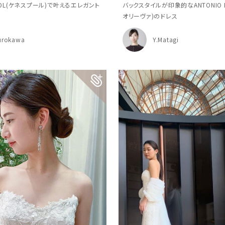
POOL(ケネスプール)で叶えるエレガント
バックスタイルが印象的なANTONIO R
オリーヴァ)のドレス
urokawa
Y.Matagi