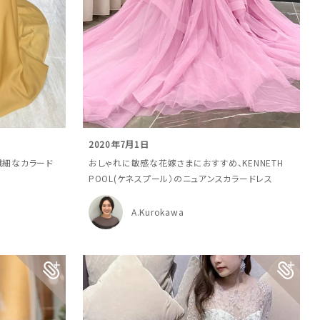
2020年7月1日
の繊細なカラード
おしゃれに敏感な花嫁さまにおすすめ、KENNETH
POOL(ケネスプール）のニュアンスカラードレス
A.Kurokawa