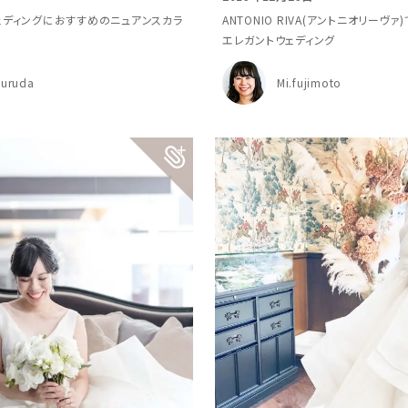
ェディングにおすすめのニュアンスカラ
ANTONIO RIVA(アントニオリーヴ
エレガントウェディング
suruda
Mi.fujimoto