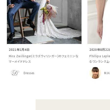
2021年1月4日
2020年8月22
Mira Zwillinger(ミラズウィリンガー)のフェミニンな
Phillipa 
マーメイドドレス
るワンランク上
Dresses
M.H