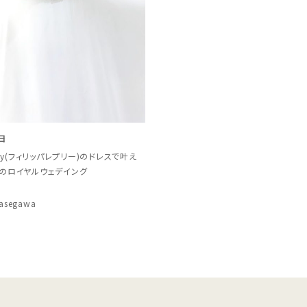
日
Lepley(フィリッパレプリー)のドレスで叶え
のロイヤルウェデイング
asegawa