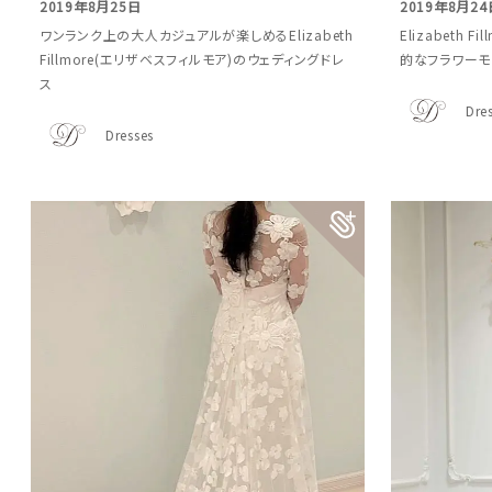
2019年8月25日
2019年8月24
ワンランク上の大人カジュアルが楽しめるElizabeth
Elizabeth 
Fillmore(エリザベスフィルモア)のウェディングドレ
的なフラワーモ
ス
Dre
Dresses