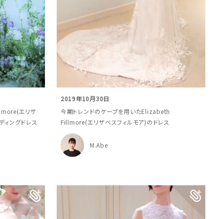
2019年10月30日
lmore(エリザ
今期トレンドのケープを用いたElizabeth
ディングドレス
Fillmore(エリザベスフィルモア)のドレス
M.Abe