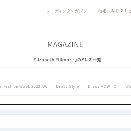
ウェディングマガジン
結婚式場を探す
MAGAZINE
「 Elizabeth Fillmore 」のドレス一覧
al Fashion Week 2023 AW
Dress Style
Dress HOW TO
We