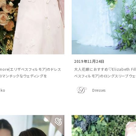
日
2019年11月24日
Fillmore(エリザベスフィルモア)のドレス
大人花嫁におすすめ♡Elizabeth Fil
ロマンチックなウェディングを
ベスフィルモア)のロングスリーブウェ
ako
Dresses