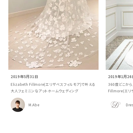
2019年5月31日
2019年1月26
Elizabeth Fillmore(エリザベスフィルモア)で叶える
360度どこから
大人フェミニンなアットホームウェディング
Fillmore(
M.Abe
Dre