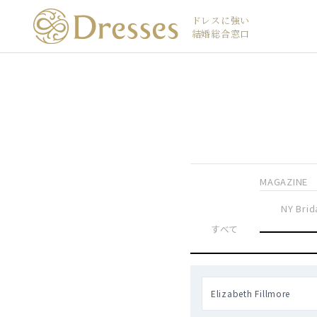
ドレスに強い
結婚総合窓口
MAGAZINE
NY Brid
すべて
Elizabeth Fillmore