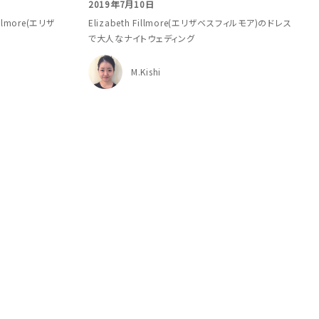
2019年7月10日
llmore(エリザ
Elizabeth Fillmore(エリザベスフィルモア)のドレス
で大人なナイトウェディング
M.Kishi