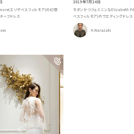
日
2019年7月24日
Fillmore(エリザベスフィルモア)の幻想
モダンかつフェミニンなElizabeth Fi
チーフドレス
ベスフィルモア)のウエディングドレス
sses
H.Narazaki