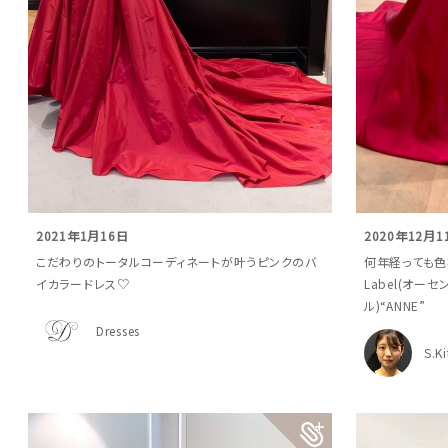
2021年1月16日
2020年12月1
こだわりのトータルコーディネートが叶うピンクのバ
何年経っても色褪せ
イカラードレス♡
Label(オー
ル)“ANNE”
Dresses
S.K