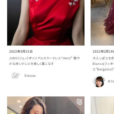
2022年3月31日
2022年2月18
JUNO(ジュノ)オリジナルカラードレス“Henri” 艶や
大人っぽさを求
かな赤いドレスを美しく着こなす
Bianca(フ
ス”Bergamo
Dresses
M.Y