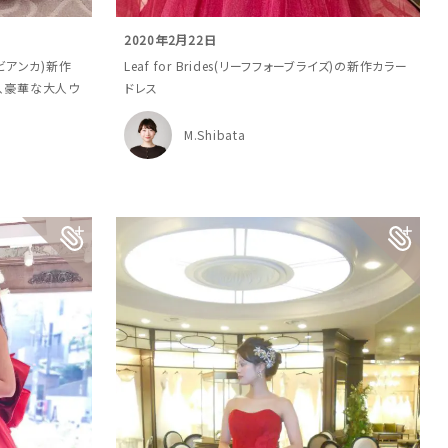
2020年2月22日
レビアンカ)新作
Leaf for Brides(リーフフォーブライズ)の新作カラー
で、豪華な大人ウ
ドレス
M.Shibata