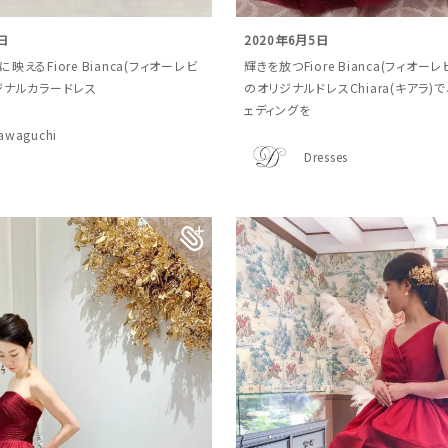
日
2020年6月5日
映えるFiore Bianca(フィオーレビ
輝きを放つFiore Bianca(フィオー
ジナルカラードレス
のオリジナルドレスChiara(キアラ)
ェディングを
awaguchi
Dresses