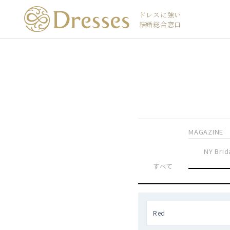
ドレスに強い
結婚総合窓口
MAGAZINE
NY Brid
すべて
Red