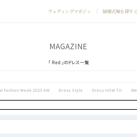
ウェディングマガジン
結婚式場を探す
MAGAZINE
「 Red 」のドレス一覧
al Fashion Week 2023 AW
Dress Style
Dress HOW TO
We