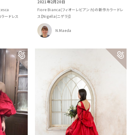
2021年2月20日
sca
Fiore Bianca(フィオーレビアンカ)の新作カラードレ
のカラードレス
ス【Nigella(ニゲラ)】
N.Maeda