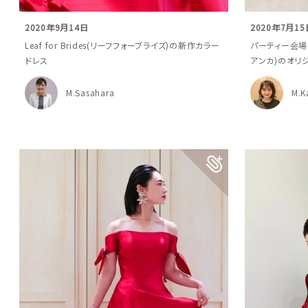
2020年9月14日
2020年7月15
Leaf for Brides(リーフフォーブライズ)の新作カラー
パーティー会場に
ドレス
アンカ)のオリ
M.Sasahara
M.K