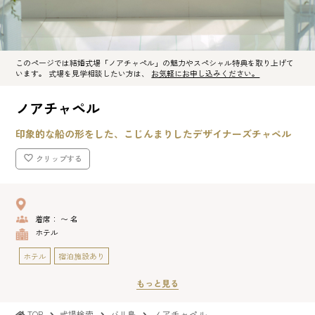
このページでは結婚式場「ノアチャペル」の魅力やスペシャル特典を取り上げて
います。 式場を見学相談したい方は、
お気軽にお申し込みください。
ノアチャペル
印象的な船の形をした、こじんまりしたデザイナーズチャペル
クリップする
着席： 〜 名
ホテル
ホテル
宿泊施設あり
もっと見る
ノアチャペル
TOP
式場検索
バリ島