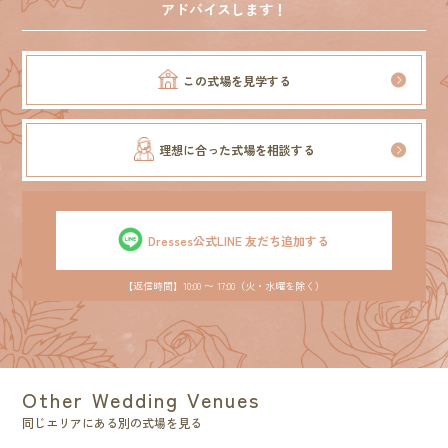
アドバイスします！
この式場を見学する
理想に合った式場を相談する
Dresses公式LINE 友だち追加する
【返信時間】10:00 〜 17:00（火・水曜を除く）
Other Wedding Venues
同じエリアにある別の式場を見る