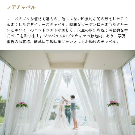
ノアチャペル
リーズナブルな価格も魅力の、他にはない印象的な船の形をしたこじ
んまりしたデザイナーズチャペル。綺麗なガーデンに囲まれたグリー
ンとホワイトのコントラストが美しく、人生の船出を祝う感動的な挙
式の1日を彩ります。ジンバランのプチヴィラの敷地内にあり、写真
重視のお客様、簡単に手軽に挙げたい方にもお勧めのチャペル。