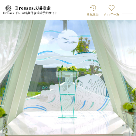
Dresses式場検索
ドレス特典付き式場予約サイト
閲覧履歴
クリップ
一覧