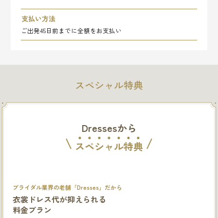
支払い方法
ご出発45日前までに全額をお支払い
スペシャル特典
Dressesから
ス
ペ
シ
ャ
ル
特
典
ブライダル業界の老舗「Dresses」だから
衣裳ドレス代が抑えられる
料金プラン