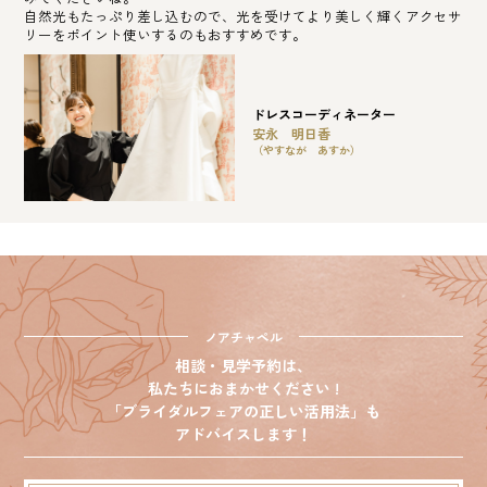
自然光もたっぷり差し込むので、光を受けてより美しく輝くアクセサ
リーをポイント使いするのもおすすめです。
ドレスコーディネーター
安永 明日香
（やすなが あすか）
ノアチャペル
相談・見学予約は、
私たちにおまかせください !
「ブライダルフェアの正しい活用法」も
アドバイスします！