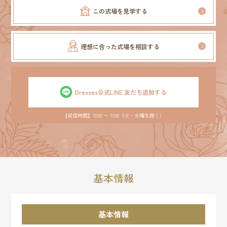
この式場を見学する
理想に合った式場を相談する
Dresses公式LINE 友だち追加する
【返信時間】10:00 〜 17:00（火・水曜を除く）
基本情報
基本情報