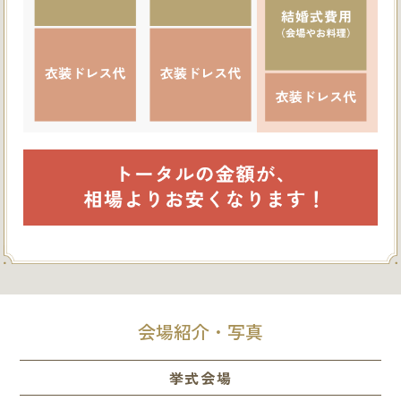
会場紹介・写真
挙式会場