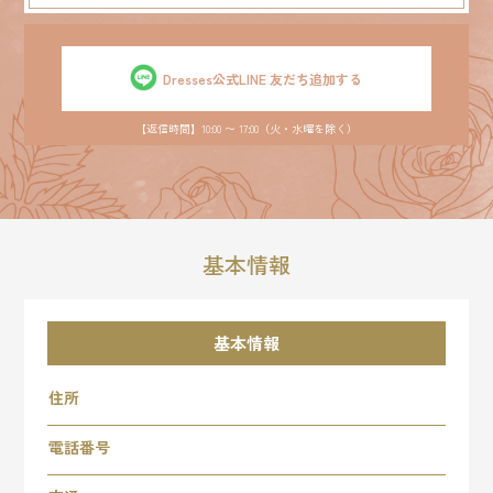
Dresses公式LINE 友だち追加する
【返信時間】10:00 〜 17:00（火・水曜を除く）
基本情報
基本情報
住所
電話番号