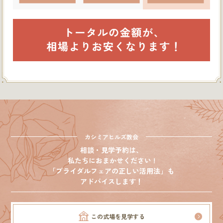
カシミアヒルズ教会
相談・見学予約は、
私たちにおまかせください !
「ブライダルフェアの正しい活用法」も
アドバイスします！
この式場を見学する