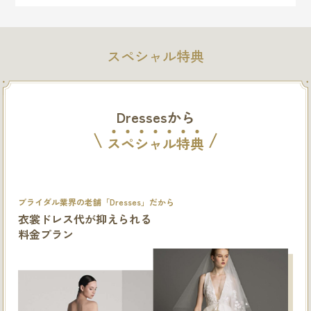
スペシャル特典
Dressesから
ス
ペ
シ
ャ
ル
特
典
ブライダル業界の老舗「Dresses」だから
衣裳ドレス代が抑えられる
料金プラン