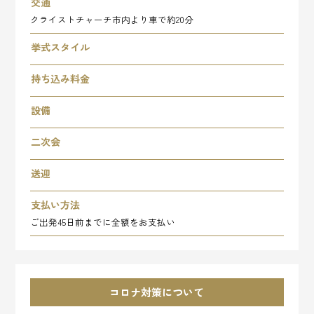
交通
クライストチャーチ市内より車で約20分
挙式スタイル
持ち込み料金
設備
二次会
送迎
支払い方法
ご出発45日前までに全額をお支払い
コロナ対策について