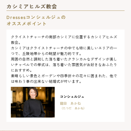
カシミアヒルズ教会
Dressesコンシェルジュの
オススメポイント
クライストチャーチの南部カシミアに位置するカシミアヒルズ
教会。
カシミアはクライストチャーチの中でも特に美しいエリアの一
つで、丘陵地帯からの眺望が魅力的です。
周囲の自然と調和した落ち着いたクラシカルなデザインが美し
いチャペルでの挙式は、落ち着いた雰囲気がお好きなおふたり
におすすめ。
素晴らしい景色とガーデンや四季折々の花々に囲まれた、他で
は味わう事の出来ない結婚式が叶います。
コンシェルジュ
龍田 あかね
（たつだ あかね）