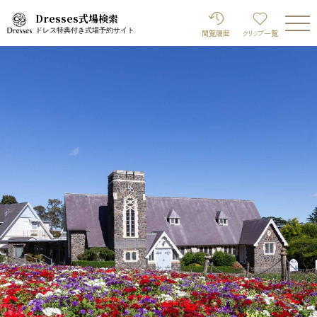
Dresses式場検索
ドレス特典付き式場予約サイト
閲覧履歴
クリップ
一覧