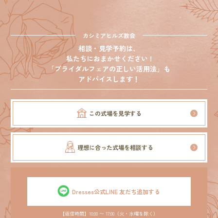
カシミアヒルズ教会
相談・見学予約は、
私たちにおまかせください !
「ブライダルフェアの正しい活用法」も
アドバイスします！
この式場を見学する
理想に合った式場を相談する
Dresses公式LINE 友だち追加する
【返信時間】10:00 〜 17:00（火・水曜を除く）