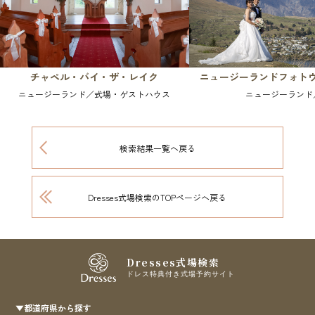
チャペル・バイ・ザ・レイク
ニュージーランドフォト
ニュージーランド／式場・ゲストハウス
ニュージーランド
検索結果一覧へ戻る
Dresses式場検索のTOPページへ戻る
Dresses式場検索
ドレス特典付き式場予約サイト
▼都道府県から探す