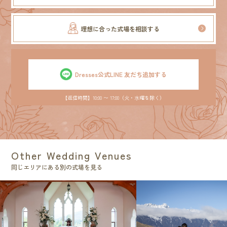
理想に合った式場を相談する
Dresses公式LINE 友だち追加する
【返信時間】10:00 〜 17:00（火・水曜を除く）
Other Wedding Venues
同じエリアにある別の式場を見る