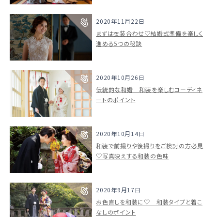
2020年11月22日
まずは衣装合わせ♡結婚式準備を楽しく
進める5つの秘訣
2020年10月26日
伝統的な和婚 和装を楽しむコーディネ
ートのポイント
2020年10月14日
和装で前撮りや後撮りをご検討の方必見
♡写真映えする和装の色味
2020年9月17日
お色直しを和装に♡ 和装タイプと着こ
なしのポイント