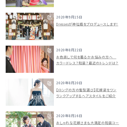
2020年9月15日
Dressesが神社婚をプロデュースします！
2020年8月22日
お色直しで何を着るかお悩みの方へ
カラードレス？和装？最近のトレンドは？
2020年8月20日
【ロングの方の髪型選び】花嫁姿をワン
ランクアップするヘアスタイルをご紹介
2020年8月16日
おしゃれな花嫁さまも大満足の和装コー