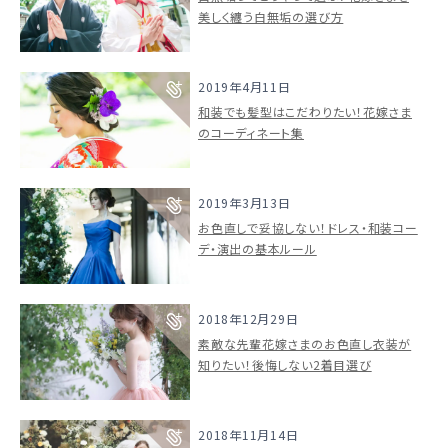
美しく纏う白無垢の選び方
2019年4月11日
和装でも髪型はこだわりたい！花嫁さま
のコーディネート集
2019年3月13日
お色直しで妥協しない！ドレス・和装コー
デ・演出の基本ルール
2018年12月29日
素敵な先輩花嫁さまのお色直し衣装が
知りたい！後悔しない2着目選び
2018年11月14日