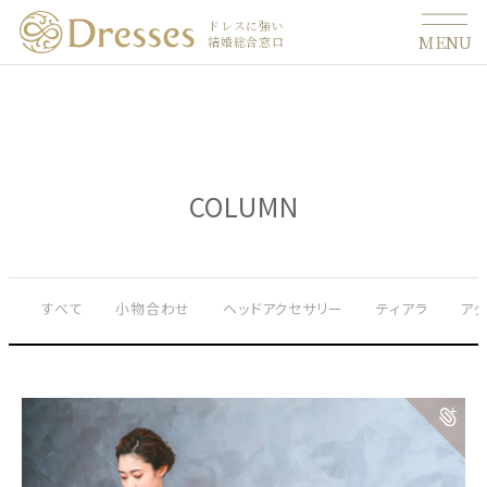
ドレスに強い
MENU
結婚総合窓口
COLUMN
すべて
小物合わせ
ヘッドアクセサリー
ティアラ
ア