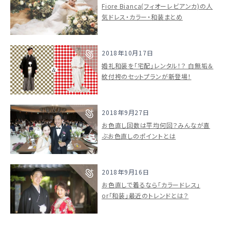
Fiore Bianca(フィオーレビアンカ)の人
気ドレス・カラー・和装まとめ
2018年10月17日
婚礼和装を「宅配」レンタル！？ 白無垢＆
紋付袴のセットプランが新登場！
2018年9月27日
お色直し回数は平均何回？みんなが喜
ぶお色直しのポイントとは
2018年9月16日
お色直しで着るなら「カラードレス」
or「和装」最近のトレンドとは？