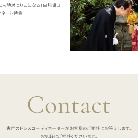
たも絶対とりこになる！白無垢コ
ィネート特集
Contact
専門のドレスコーディネーターがお客様のご相談にお答えします。
お気軽にご相談くださいませ。