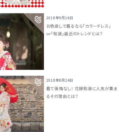
2018年9月16日
お色直しで着るなら「カラードレス」
or「和装」最近のトレンドとは？
2018年8月24日
着て後悔なし！ 花嫁和装に人気が集ま
るその理由とは？