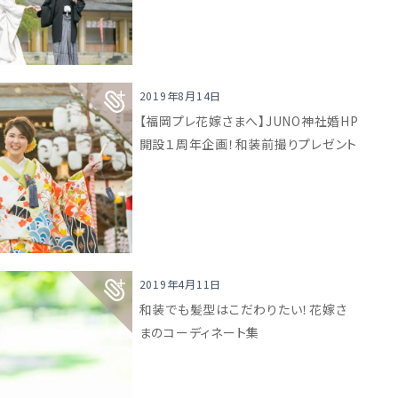
2019年8月14日
【福岡プレ花嫁さまへ】JUNO神社婚HP
開設１周年企画！和装前撮りプレゼント
2019年4月11日
和装でも髪型はこだわりたい！花嫁さ
まのコーディネート集