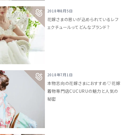
2018年8月5日
花嫁さまの思いが込められているレフ
ェクチュールってどんなブランド？
2018年7月1日
本物志向の花嫁さまにおすすめ♡花嫁
着物専門店CUCURUの魅力と人気の
秘密