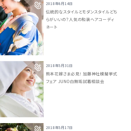
2018年6月14日
伝統的なスタイルとモダンスタイルどち
らがいいの？人気の和装ヘアコーディ
ネート
2018年5月31日
熊本花嫁さま必見！ 加藤神社模擬挙式
フェア JUNO白無垢試着相談会
2018年5月17日