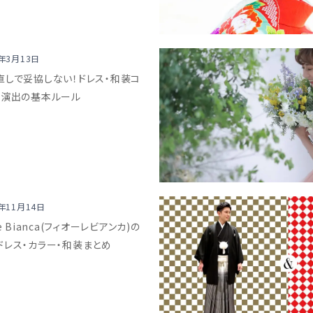
9年3月13日
直しで妥協しない！ドレス・和装コ
・演出の基本ルール
8年11月14日
re Bianca(フィオーレビアンカ)の
ドレス・カラー・和装まとめ