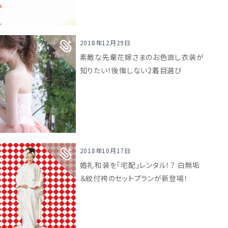
2018年12月29日
素敵な先輩花嫁さまのお色直し衣装が
知りたい！後悔しない2着目選び
2018年10月17日
婚礼和装を「宅配」レンタル！？ 白無垢
＆紋付袴のセットプランが新登場！