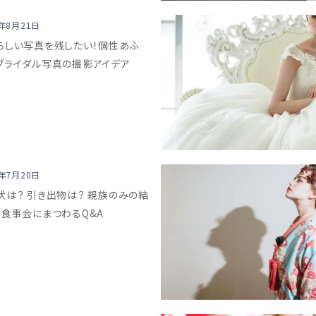
8年8月21日
らしい写真を残したい！個性あふ
ブライダル写真の撮影アイデア
8年7月20日
状は？ 引き出物は？ 親族のみの結
・食事会にまつわるQ&A