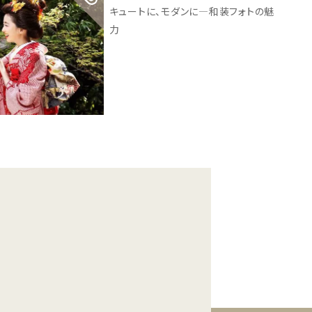
キュートに、モダンに―和装フォトの魅
力