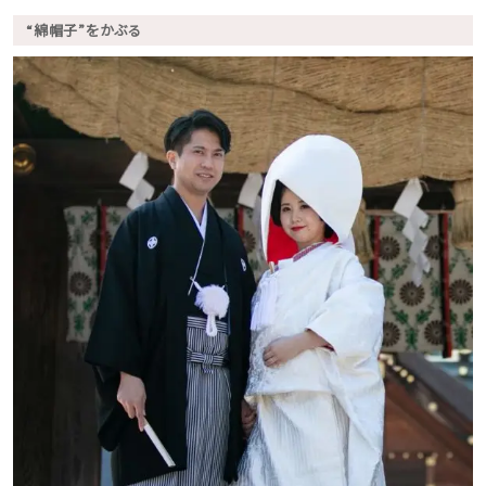
“綿帽子”をかぶる