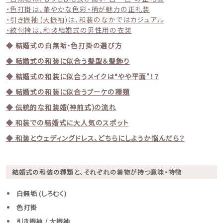
・色打掛は、華やかな色彩・柄が魅力の正礼装
・引き振袖 (大振袖)は、和装のなかではカジュアル
・紋付袴は、和装結婚式の男性用の衣装
◆ 結婚式の白無垢・色打掛の選び方
◆ 結婚式の和装に似合う髪型＆髪飾り
◆ 結婚式の和装に似合うメイクは“やや平面”！？
◆ 結婚式の和装に似合うブーケの種類
◆ 伝統的な和装婚(神前式)の流れ
◆ 和装での結婚式に大人気のスポット
◆ 和装とウェディングドレス、どちらにしようか悩んだら？
結婚式の和装の種類と、それぞれの着物が持つ意味・特徴
白無垢 (しろむく)
色打掛
引き振袖 / 大振袖