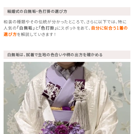
結婚式の白無垢・色打掛の選び方
和装の種類やその伝統が分かったところで、さらに以下では、特に
人気の
「白無垢」
と
「色打掛」
にスポットをあて、
自分に似合う1着の
選び方
を解説していきます！
白無垢は、試着で生地の色合いや柄の出方を確かめる