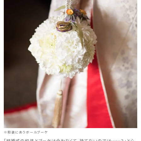
※和装にあうボールブーケ
「結婚式の和装とブーケは合わなくて、持てないのでは……？」と心