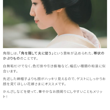
角隠しは、
「角を隠して夫に従う」
という意味が込められた、
帯状の
かぶりもの
のことです。
白無垢だけでなく、色打掛や引き振袖など、幅広い種類の和装に似
合います。
先述した綿帽子よりも顔がハッキリ見えるので、ゲストにしっかりお
顔を見てほしい花嫁さまにオススメです。
かんざしなどを使って、華やかなお顔周りにしやすいこともメリッ
ト！