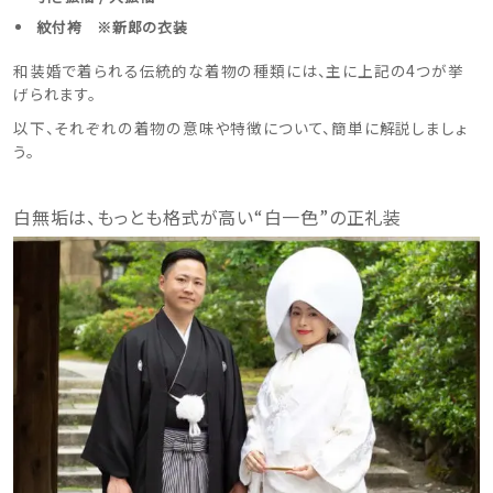
紋付袴 ※新郎の衣装
和装婚で着られる伝統的な着物の種類には、主に上記の4つが挙
げられます。
以下、それぞれの着物の意味や特徴について、簡単に解説しましょ
う。
白無垢は、もっとも格式が高い“白一色”の正礼装