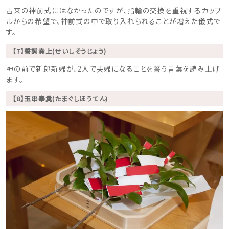
古来の神前式にはなかったのですが、指輪の交換を重視するカップ
ルからの希望で、神前式の中で取り入れられることが増えた儀式で
す。
【7】誓詞奏上(せいしそうじょう)
神の前で新郎新婦が、2人で夫婦になることを誓う言葉を読み上げ
ます。
【8】玉串奉奠(たまぐしほうてん)