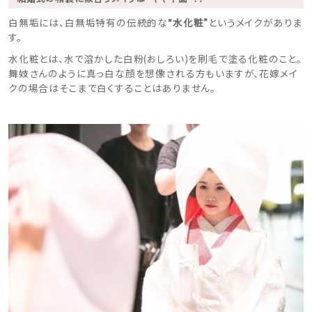
白無垢には、白無垢特有の伝統的な
“水化粧”
というメイクがありま
す。
水化粧とは、水で溶かした白粉(おしろい)を刷毛で塗る化粧のこと。
舞妓さんのように真っ白な顔を想像される方もいますが、花嫁メイ
クの場合はそこまで白くすることはありません。