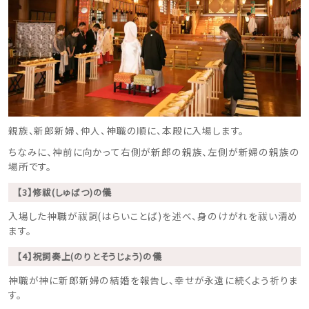
親族、新郎新婦、仲人、神職の順に、本殿に入場します。
ちなみに、神前に向かって右側が新郎の親族、左側が新婦の親族の
場所です。
【3】修祓(しゅばつ)の儀
入場した神職が祓詞(はらいことば)を述べ、身のけがれを祓い清め
ます。
【4】祝詞奏上(のりとそうじょう)の儀
神職が神に新郎新婦の結婚を報告し、幸せが永遠に続くよう祈りま
す。