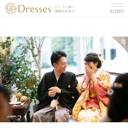
ドレスに強い
MENU
結婚総合窓口