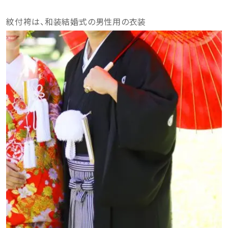
紋付袴は、和装結婚式の男性用の衣装