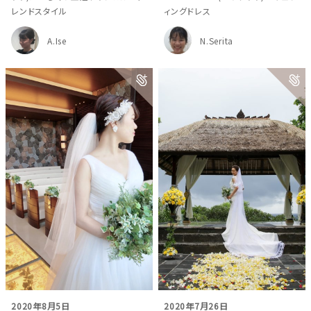
レンドスタイル
ィングドレス
A.Ise
N.Serita
2020年8月5日
2020年7月26日