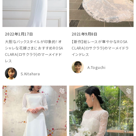
2022年1月17日
2021年9月8日
大胆なバックスタイルが印象的！オ
【新作】総レースが華やかなROSA
シャレな花嫁さまにおすすめROSA
CLARA(ロサクララ)のマーメイドラ
CLARA(ロサクララ)のマーメイドド
インドレス
レス
A.Toguchi
S.Kitahara