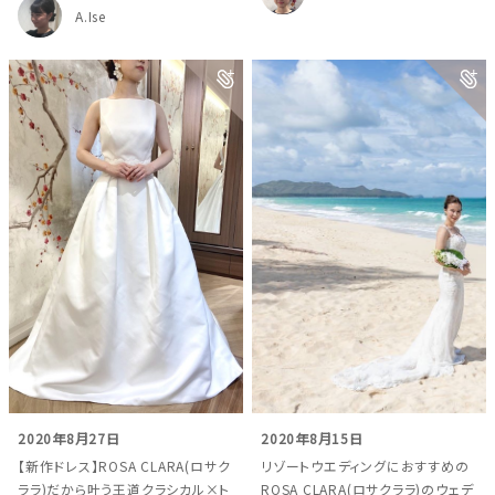
A.Ise
2020年8月27日
2020年8月15日
【新作ドレス】ROSA CLARA(ロサク
リゾートウエディングにおすすめの
ララ)だから叶う王道クラシカル×ト
ROSA CLARA(ロサクララ)のウェデ