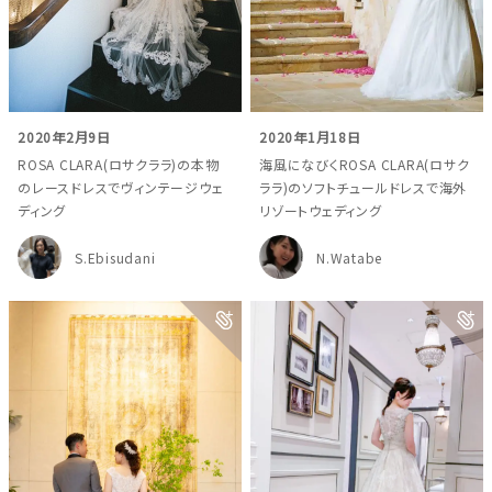
2020年2月9日
2020年1月18日
ROSA CLARA(ロサクララ)の本物
海風になびくROSA CLARA(ロサク
のレースドレスでヴィンテージウェ
ララ)のソフトチュールドレスで海外
ディング
リゾートウェディング
S.Ebisudani
N.Watabe