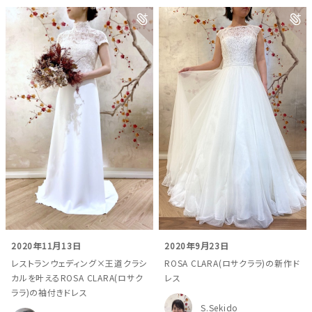
2020年11月13日
2020年9月23日
レストランウェディング×王道クラシ
ROSA CLARA(ロサクララ)の新作ド
カルを叶えるROSA CLARA(ロサク
レス
ララ)の袖付きドレス
S.Sekido