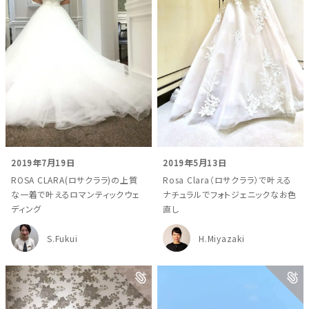
2019年7月19日
2019年5月13日
ROSA CLARA(ロサクララ)の上質
Rosa Clara（ロサクララ）で叶える
な一着で叶えるロマンティックウェ
ナチュラルでフォトジェニックなお色
ディング
直し
S.Fukui
H.Miyazaki