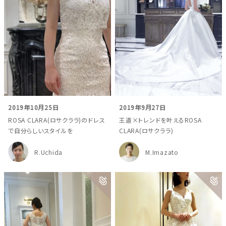
2019年10月25日
2019年9月27日
ROSA CLARA(ロサクララ)のドレス
王道×トレンドを叶えるROSA
で自分らしいスタイルを
CLARA(ロサクララ)
R.Uchida
M.Imazato