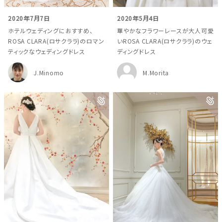
お問い合わせ
神社結婚式
2020年7月7日
2020年5月4日
ホテルウェディングにおすすめ、
華やかなフラワーレースが大人可愛
ROSA CLARA(ロサクララ)のロマン
いROSA CLARA(ロサクララ)のウェ
ティックなウェディングドレス
ディングドレス
J.Minomo
M.Morita