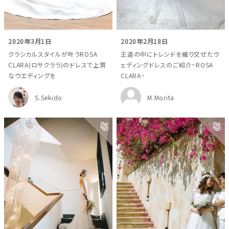
2020年3月1日
2020年2月18日
クラシカルスタイルが叶うROSA
王道の中にトレンドを織り交ぜたウ
CLARA(ロサクララ)のドレスで上質
ェディングドレスのご紹介~ROSA
なウエディングを
CLARA~
S.Sekido
M.Morita