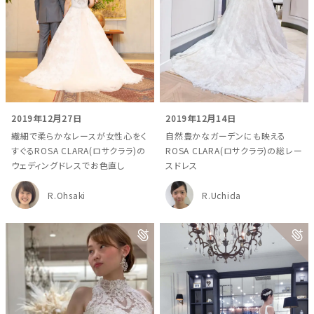
2019年12月27日
2019年12月14日
繊細で柔らかなレースが女性心をく
自然豊かなガーデンにも映える
すぐるROSA CLARA(ロサクララ)の
ROSA CLARA(ロサクララ)の総レー
ウェディングドレスでお色直し
スドレス
R.Ohsaki
R.Uchida