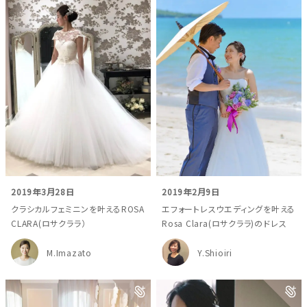
2019年3月28日
2019年2月9日
クラシカルフェミニンを叶えるROSA
エフォートレスウエディングを叶える
CLARA(ロサクララ）
Rosa Clara(ロサクララ)のドレス
M.Imazato
Y.Shioiri