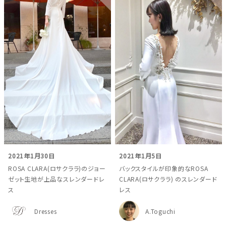
2021年1月30日
2021年1月5日
ROSA CLARA(ロサクララ)のジョー
バックスタイルが印象的なROSA
ゼット生地が上品なスレンダードレ
CLARA(ロサクララ) のスレンダード
ス
レス
Dresses
A.Toguchi