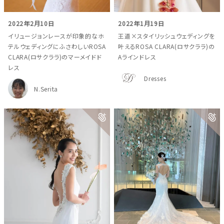
2022年2月10日
2022年1月19日
イリュージョンレースが印象的なホ
王道×スタイリッシュウェディングを
テルウェディングにふさわしいROSA
叶えるROSA CLARA(ロサクララ)の
CLARA(ロサクララ)のマーメイドド
Aラインドレス
レス
Dresses
N.Serita