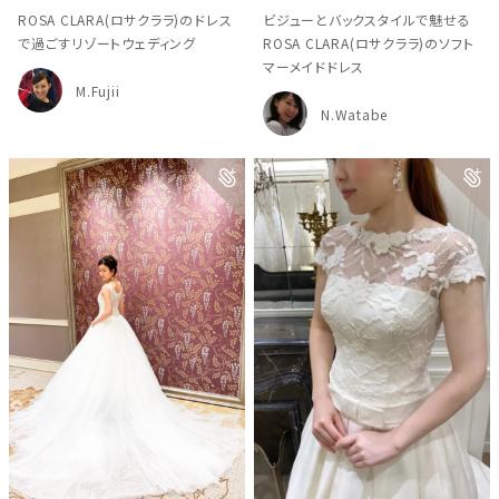
ROSA CLARA(ロサクララ)のドレス
ビジューとバックスタイルで魅せる
で過ごすリゾートウェディング
ROSA CLARA(ロサクララ)のソフト
マーメイドドレス
M.Fujii
N.Watabe
ウェディングマガジン
結婚式場を探す
ドレスブランド
スタイル別
フォトウエディング